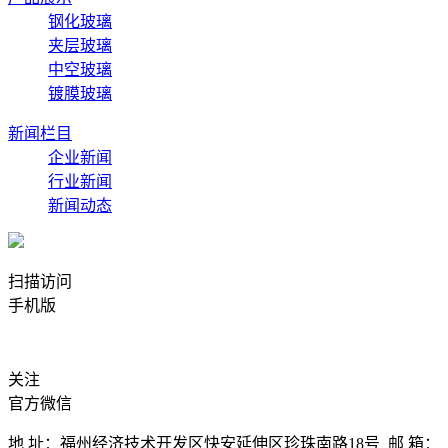
钢化玻璃
夹层玻璃
中空玻璃
镀膜玻璃
新闻栏目
企业新闻
行业新闻
新闻动态
扫描访问
手机版
关注
官方微信
地 址：福州经济技术开发区快安延伸区珍珠南路18号 邮 箱：