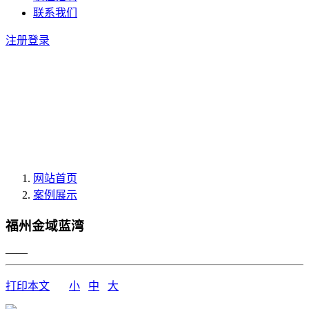
联系我们
注册
登录
网站首页
案例展示
福州金域蓝湾
——
打印本文
小
中
大