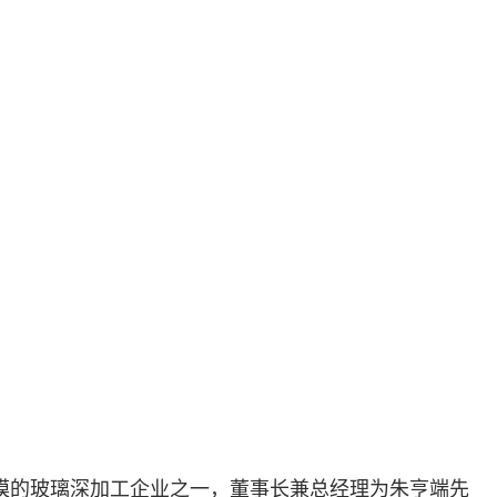
规模的玻璃深加工企业之一，董事长兼总经理为朱亨端先