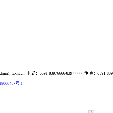
cn 电 话：0591-83976666/83977777 传 真：0591-8397
8000457号-1