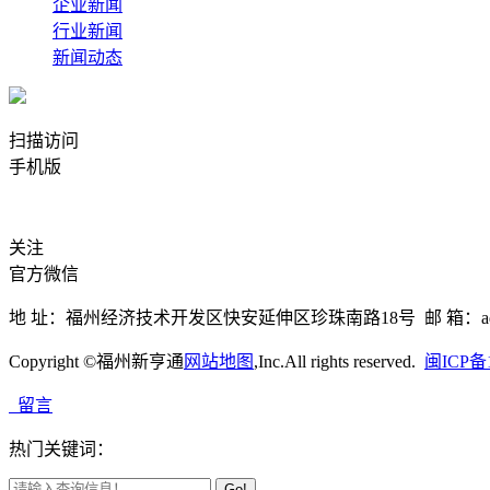
企业新闻
行业新闻
新闻动态
扫描访问
手机版
关注
官方微信
地 址：福州经济技术开发区快安延伸区珍珠南路18号 邮 箱：admin@fzxht.
Copyright ©福州新亨通
网站地图
,Inc.All rights reserved.
闽ICP备1
留言
热门关键词：
Go!