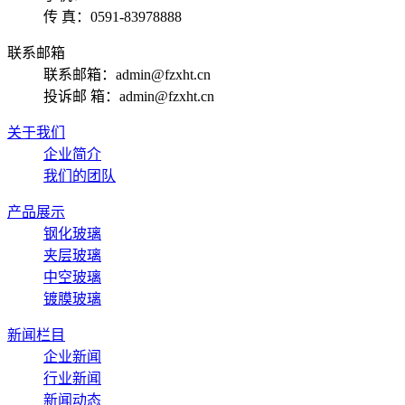
传 真：0591-83978888
联系邮箱
联系邮箱：admin@fzxht.cn
投诉邮 箱：admin@fzxht.cn
关于我们
企业简介
我们的团队
产品展示
钢化玻璃
夹层玻璃
中空玻璃
镀膜玻璃
新闻栏目
企业新闻
行业新闻
新闻动态