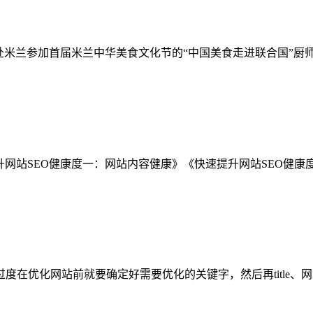
赴米兰参加首届米兰中华美食文化节的“中国美食走进联合国”厨
升网站SEO健康度一：网站内容健康》《快速提升网站SEO健康
度在优化网站前就要确定好需要优化的关键字，然后再title、