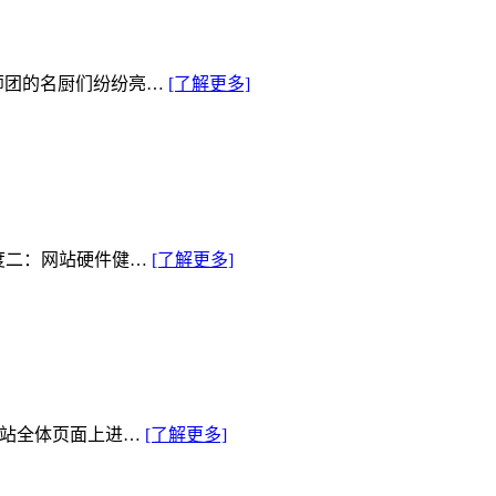
师团的名厨们纷纷亮…
[了解更多]
度二：网站硬件健…
[了解更多]
网站全体页面上进…
[了解更多]