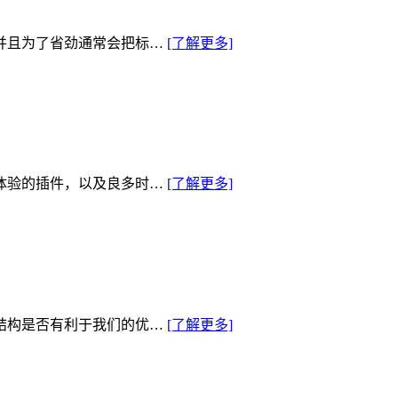
并且为了省劲通常会把标…
[了解更多]
体验的插件，以及良多时…
[了解更多]
结构是否有利于我们的优…
[了解更多]