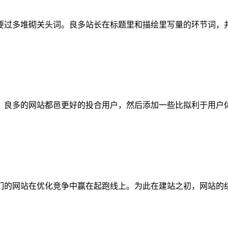
过多堆砌关头词。良多站长在标题里和描绘里写量的环节词，
，良多的网站都邑更好的投合用户，然后添加一些比拟利于用户
们的网站在优化竞争中赢在起跑线上。为此在建站之初，网站的