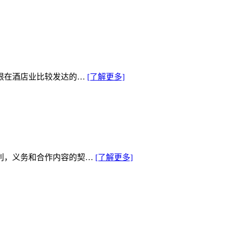
限在酒店业比较发达的…
[了解更多]
利，义务和合作内容的契…
[了解更多]