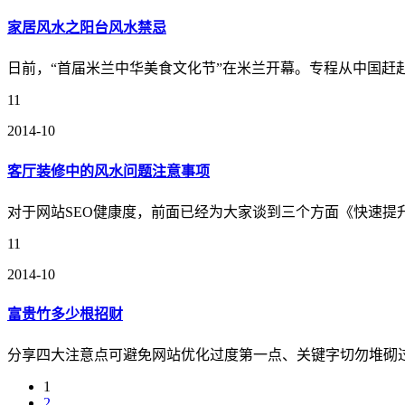
家居风水之阳台风水禁忌
日前，“首届米兰中华美食文化节”在米兰开幕。专程从中国赶
11
2014-10
客厅装修中的风水问题注意事项
对于网站SEO健康度，前面已经为大家谈到三个方面《快速提
11
2014-10
富贵竹多少根招财
分享四大注意点可避免网站优化过度第一点、关键字切勿堆砌过
1
2