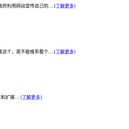
政府利用网站宣传自己的…
[了解更多]
靠这个，是不能维系整个…
[了解更多]
发和扩展…
[了解更多]