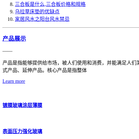
三合板是什么,三合板价格和规格
乌拉草床垫的优缺点
家居风水之阳台风水禁忌
产品展示
——
产品是指能够提供给市场，被人们使用和消费，并能满足人们
式产品、延伸产品。核心产品是指整体
Learn more
镀膜玻璃涂层薄膜
表面压力强化玻璃