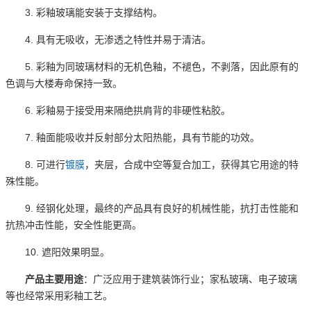
3. 彩釉玻璃能安装于支撑结构。
4. 具有无吸收，无渗透之特性并易于清洁。
5. 彩釉为同玻璃材料的无机色釉，不褪色，不剥落，因此原有的
色调与大楼寿命保持一致。
6. 彩釉易于接受用来隔绝拱肩背的非硬性粘胶。
7. 釉面能吸收并反射部分太阳热能，具有节能的功效。
8. 可进行
镀膜
，夹层，合成中空等复合加工，获得其它用途的特
殊性能。
9. 经钢化处理，最终的产品具有良好的机械性能，抗打击性能和
抗热冲击性能，安全性能更高。
10. 遮阳效果明显。
产品主要用途
：广泛应用于建筑装饰行业；家私玻璃、电子玻璃
等也经常采用彩釉工艺。